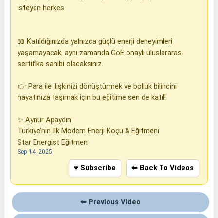
isteyen herkes
📖 Katıldığınızda yalnızca güçlü enerji deneyimleri
yaşamayacak, aynı zamanda GoE onaylı uluslararası
sertifika sahibi olacaksınız.
👉 Para ile ilişkinizi dönüştürmek ve bolluk bilincini
hayatınıza taşımak için bu eğitime sen de katıl!
✨ Aynur Apaydın
Türkiye’nin İlk Modern Enerji Koçu & Eğitmeni
Star Energist Eğitmen
Sep 14, 2025
♥ Subscribe
⬅ Back To Videos
⬅ Previous Video