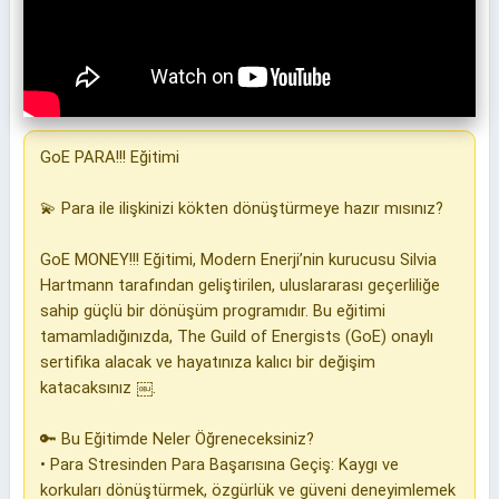
GoE PARA!!! Eğitimi
💫 Para ile ilişkinizi kökten dönüştürmeye hazır mısınız?
GoE MONEY!!! Eğitimi, Modern Enerji’nin kurucusu Silvia
Hartmann tarafından geliştirilen, uluslararası geçerliliğe
sahip güçlü bir dönüşüm programıdır. Bu eğitimi
tamamladığınızda, The Guild of Energists (GoE) onaylı
sertifika alacak ve hayatınıza kalıcı bir değişim
katacaksınız ￼.
🔑 Bu Eğitimde Neler Öğreneceksiniz?
• Para Stresinden Para Başarısına Geçiş: Kaygı ve
korkuları dönüştürmek, özgürlük ve güveni deneyimlemek