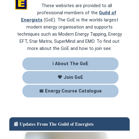
These websites are provided to all
professional members of the
Guild of
Energists
(GoE). The GoE is the worlds largest
modern energy organisation and supports
techniques such as Modern Energy Tapping, Energy
EFT, Star Matrix, SuperMind and EMO. To find out
more about the GoE and how to join see:
ℹ About The GoE
💖 Join GoE
📅 Energy Course Catalogue
📰 Updates From The Guild of Energists