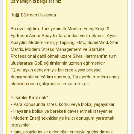
uzmanlığınızı belgelersiniz
👩‍🏫 Eğitmen Hakkında
Bu özel eğitim, Türkiye’nin ilk Modern Enerji Koçu &
Eğitmeni Aynur Apaydın tarafından verilmektedir. Aynur
Apaydın; Modern Energy Tapping, EMO, SuperMind, Star
Matrix, Modern Stress Management ve StarLine
Professional dahil olmak üzere Silvia Hartmann’ın tüm
uluslararası GoE eğitimlerinin uzman eğitmenidir.
12 yılı aşkın deneyimiyle binlerce kişiye bireysel
danışmanlık ve eğitim sunmuş, Türkiye’de modern enerji
alanında öncü çalışmalara imza atmıştır.
✨ Kimler Katılmalı?
• Para konusunda stres, korku veya blokaj yaşayanlar
• Hayatına bolluk ve bereketi davet etmek isteyenler
• Modern Enerji teknikleriyle kalıcı dönüşüm yaratmak
isteyenler
• İşini, projelerini ve geleceğini enerjiyle güçlendirmek