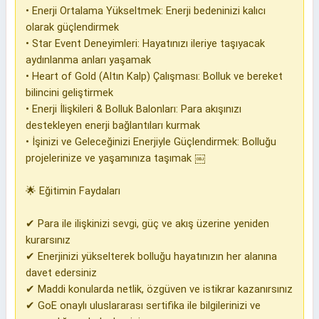
• Enerji Ortalama Yükseltmek: Enerji bedeninizi kalıcı
olarak güçlendirmek
• Star Event Deneyimleri: Hayatınızı ileriye taşıyacak
aydınlanma anları yaşamak
• Heart of Gold (Altın Kalp) Çalışması: Bolluk ve bereket
bilincini geliştirmek
• Enerji İlişkileri & Bolluk Balonları: Para akışınızı
destekleyen enerji bağlantıları kurmak
• İşinizi ve Geleceğinizi Enerjiyle Güçlendirmek: Bolluğu
projelerinize ve yaşamınıza taşımak ￼
🌟 Eğitimin Faydaları
✔ Para ile ilişkinizi sevgi, güç ve akış üzerine yeniden
kurarsınız
✔ Enerjinizi yükselterek bolluğu hayatınızın her alanına
davet edersiniz
✔ Maddi konularda netlik, özgüven ve istikrar kazanırsınız
✔ GoE onaylı uluslararası sertifika ile bilgilerinizi ve