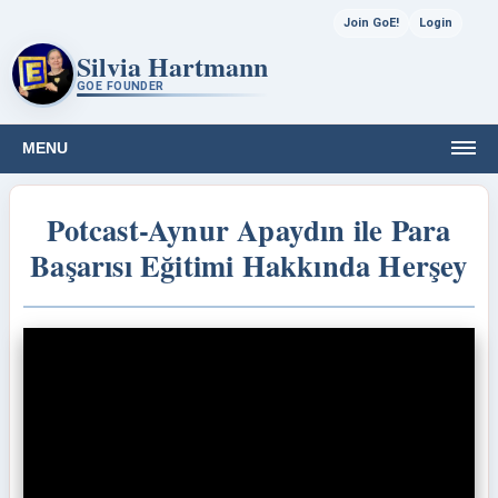
Join GoE!
Login
Silvia Hartmann
GOE FOUNDER
MENU
Potcast-Aynur Apaydın ile Para
Başarısı Eğitimi Hakkında Herşey