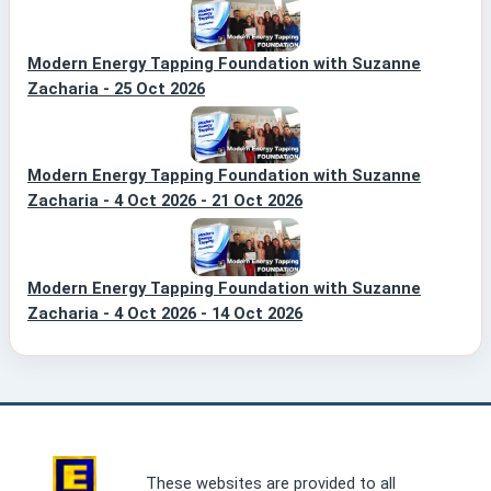
Modern Energy Tapping Foundation with Suzanne
Zacharia - 25 Oct 2026
Modern Energy Tapping Foundation with Suzanne
Zacharia - 4 Oct 2026 - 21 Oct 2026
Modern Energy Tapping Foundation with Suzanne
Zacharia - 4 Oct 2026 - 14 Oct 2026
These websites are provided to all