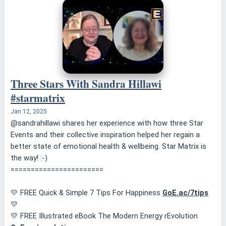
Three Stars With Sandra Hillawi
#starmatrix
Jan 12, 2025
@sandrahillawi shares her experience with how three Star
Events and their collective inspiration helped her regain a
better state of emotional health & wellbeing. Star Matrix is
the way! :-)
=======================
💛 FREE Quick & Simple 7 Tips For Happiness
GoE.ac/7tips
💛
💛 FREE Illustrated eBook The Modern Energy rEvolution