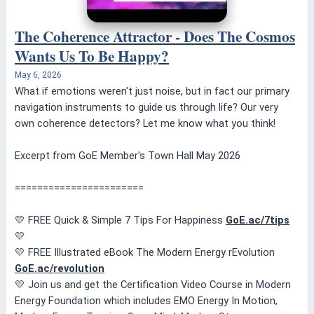
The Coherence Attractor - Does The Cosmos
Wants Us To Be Happy?
May 6, 2026
What if emotions weren't just noise, but in fact our primary
navigation instruments to guide us through life? Our very
own coherence detectors? Let me know what you think!
Excerpt from GoE Member's Town Hall May 2026
=======================
💛 FREE Quick & Simple 7 Tips For Happiness
GoE.ac/7tips
💛
💛 FREE Illustrated eBook The Modern Energy rEvolution
GoE.ac/revolution
💛 Join us and get the Certification Video Course in Modern
Energy Foundation which includes EMO Energy In Motion,