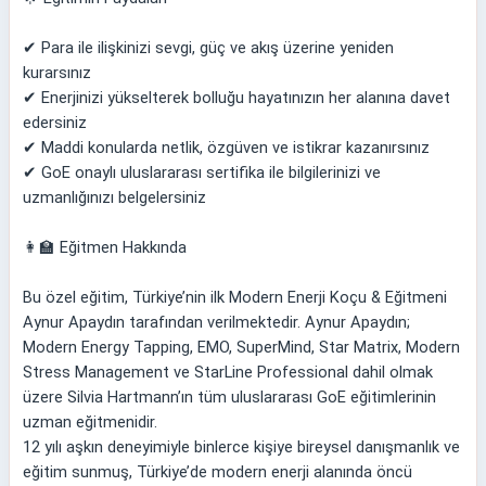
✔ Para ile ilişkinizi sevgi, güç ve akış üzerine yeniden
kurarsınız
✔ Enerjinizi yükselterek bolluğu hayatınızın her alanına davet
edersiniz
✔ Maddi konularda netlik, özgüven ve istikrar kazanırsınız
✔ GoE onaylı uluslararası sertifika ile bilgilerinizi ve
uzmanlığınızı belgelersiniz
👩‍🏫 Eğitmen Hakkında
Bu özel eğitim, Türkiye’nin ilk Modern Enerji Koçu & Eğitmeni
Aynur Apaydın tarafından verilmektedir. Aynur Apaydın;
Modern Energy Tapping, EMO, SuperMind, Star Matrix, Modern
Stress Management ve StarLine Professional dahil olmak
üzere Silvia Hartmann’ın tüm uluslararası GoE eğitimlerinin
uzman eğitmenidir.
12 yılı aşkın deneyimiyle binlerce kişiye bireysel danışmanlık ve
eğitim sunmuş, Türkiye’de modern enerji alanında öncü