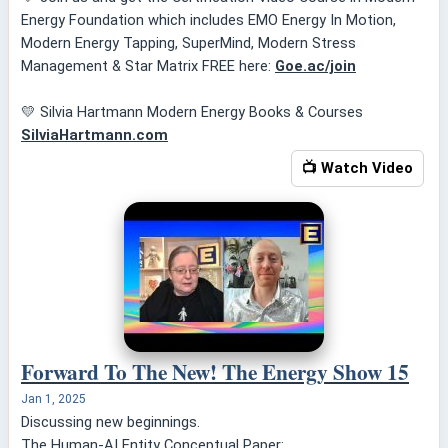
Energy Foundation which includes EMO Energy In Motion,
Modern Energy Tapping, SuperMind, Modern Stress
Management & Star Matrix FREE here:
Goe.ac/join
💛 Silvia Hartmann Modern Energy Books & Courses
SilviaHartmann.com
📺 Watch Video
Forward To The New! The Energy Show 15
Jan 1, 2025
Discussing new beginnings.
The Human-AI Entity Conceptual Paper: