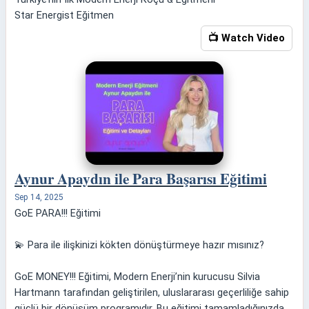
Star Energist Eğitmen
📺 Watch Video
Aynur Apaydın ile Para Başarısı Eğitimi
Sep 14, 2025
GoE PARA!!! Eğitimi
💫 Para ile ilişkinizi kökten dönüştürmeye hazır mısınız?
GoE MONEY!!! Eğitimi, Modern Enerji’nin kurucusu Silvia
Hartmann tarafından geliştirilen, uluslararası geçerliliğe sahip
güçlü bir dönüşüm programıdır. Bu eğitimi tamamladığınızda,