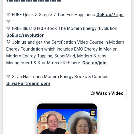
=======================
💛 FREE Quick & Simple 7 Tips For Happiness
GoE.ac/7tips
💛
💛 FREE Illustrated eBook The Modern Energy rEvolution
GoE.ac/revolution
💛 Join us and get the Certification Video Course in Modern
Energy Foundation which includes EMO Energy In Motion,
Modern Energy Tapping, SuperMind, Modern Stress
Management & Star Matrix FREE here:
Goe.ac/join
💛 Silvia Hartmann Modern Energy Books & Courses
SilviaHartmann.com
📺 Watch Video