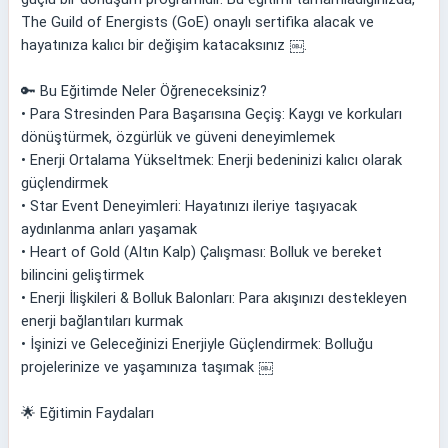
The Guild of Energists (GoE) onaylı sertifika alacak ve
hayatınıza kalıcı bir değişim katacaksınız ￼.
🔑 Bu Eğitimde Neler Öğreneceksiniz?
• Para Stresinden Para Başarısına Geçiş: Kaygı ve korkuları
dönüştürmek, özgürlük ve güveni deneyimlemek
• Enerji Ortalama Yükseltmek: Enerji bedeninizi kalıcı olarak
güçlendirmek
• Star Event Deneyimleri: Hayatınızı ileriye taşıyacak
aydınlanma anları yaşamak
• Heart of Gold (Altın Kalp) Çalışması: Bolluk ve bereket
bilincini geliştirmek
• Enerji İlişkileri & Bolluk Balonları: Para akışınızı destekleyen
enerji bağlantıları kurmak
• İşinizi ve Geleceğinizi Enerjiyle Güçlendirmek: Bolluğu
projelerinize ve yaşamınıza taşımak ￼
🌟 Eğitimin Faydaları