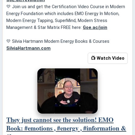
💛 Join us and get the Certification Video Course in Modern
Energy Foundation which includes EMO Energy In Motion,
Modern Energy Tapping, SuperMind, Modern Stress
Management & Star Matrix FREE here:
Goe.ac/join
💛 Silvia Hartmann Modern Energy Books & Courses
SilviaHartmann.com
📺 Watch Video
They just cannot see the solution! EMO
Book: #emotions , #energy , #information &