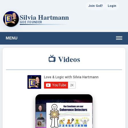
Join GoE!
Login
Silvia Hartmann
GOE FOUNDER
MENU
📺 Videos