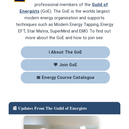
professional members of the
Guild of
Energists
(GoE). The GoE is the worlds largest
modern energy organisation and supports
techniques such as Modern Energy Tapping, Energy
EFT, Star Matrix, SuperMind and EMO. To find out
more about the GoE and how to join see:
ℹ About The GoE
💖 Join GoE
📅 Energy Course Catalogue
📰 Updates From The Guild of Energists