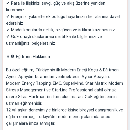
✔ Para ile ilişkinizi sevgi, güç ve akış üzerine yeniden
kurarsınız
✔ Enerjinizi yükselterek bolluğu hayatınızın her alanına davet
edersiniz
✔ Maddi konularda netlik, özgüven ve istikrar kazanırsınız
✔ GoE onaylı uluslararası sertifika ile bilgilerinizi ve
uzmanlığınızı belgelersiniz
👩‍🏫 Eğitmen Hakkında
Bu özel eğitim, Türkiye’nin ilk Modern Enerji Koçu & Eğitmeni
Aynur Apaydın tarafından verilmektedir. Aynur Apaydın;
Modern Energy Tapping, EMO, SuperMind, Star Matrix, Modern
Stress Management ve StarLine Professional dahil olmak
üzere Silvia Hartmann’ın tüm uluslararası GoE eğitimlerinin
uzman eğitmenidir.
12 yılı aşkın deneyimiyle binlerce kişiye bireysel danışmanlık ve
eğitim sunmuş, Türkiye’de modern enerji alanında öncü
çalışmalara imza atmıştır.