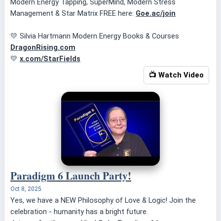
Modern Energy Tapping, SuperMind, Modern Stress
Management & Star Matrix FREE here:
Goe.ac/join
💛 Silvia Hartmann Modern Energy Books & Courses
DragonRising.com
💛
x.com/StarFields
📺 Watch Video
Paradigm 6 Launch Party!
Oct 8, 2025
Yes, we have a NEW Philosophy of Love & Logic! Join the
celebration - humanity has a bright future.