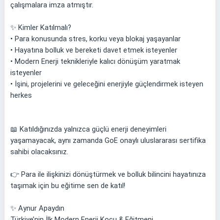
çalışmalara imza atmıştır.
✨ Kimler Katılmalı?
• Para konusunda stres, korku veya blokaj yaşayanlar
• Hayatına bolluk ve bereketi davet etmek isteyenler
• Modern Enerji teknikleriyle kalıcı dönüşüm yaratmak
isteyenler
• İşini, projelerini ve geleceğini enerjiyle güçlendirmek isteyen
herkes
📖 Katıldığınızda yalnızca güçlü enerji deneyimleri
yaşamayacak, aynı zamanda GoE onaylı uluslararası sertifika
sahibi olacaksınız.
👉 Para ile ilişkinizi dönüştürmek ve bolluk bilincini hayatınıza
taşımak için bu eğitime sen de katıl!
✨ Aynur Apaydın
Türkiye’nin İlk Modern Enerji Koçu & Eğitmeni