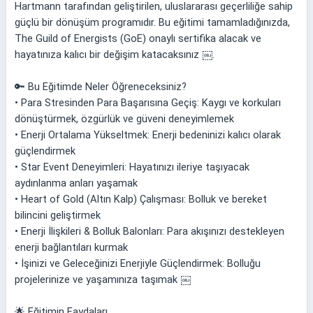
Hartmann tarafından geliştirilen, uluslararası geçerliliğe sahip
güçlü bir dönüşüm programıdır. Bu eğitimi tamamladığınızda,
The Guild of Energists (GoE) onaylı sertifika alacak ve
hayatınıza kalıcı bir değişim katacaksınız ￼.
🔑 Bu Eğitimde Neler Öğreneceksiniz?
• Para Stresinden Para Başarısına Geçiş: Kaygı ve korkuları
dönüştürmek, özgürlük ve güveni deneyimlemek
• Enerji Ortalama Yükseltmek: Enerji bedeninizi kalıcı olarak
güçlendirmek
• Star Event Deneyimleri: Hayatınızı ileriye taşıyacak
aydınlanma anları yaşamak
• Heart of Gold (Altın Kalp) Çalışması: Bolluk ve bereket
bilincini geliştirmek
• Enerji İlişkileri & Bolluk Balonları: Para akışınızı destekleyen
enerji bağlantıları kurmak
• İşinizi ve Geleceğinizi Enerjiyle Güçlendirmek: Bolluğu
projelerinize ve yaşamınıza taşımak ￼
🌟 Eğitimin Faydaları