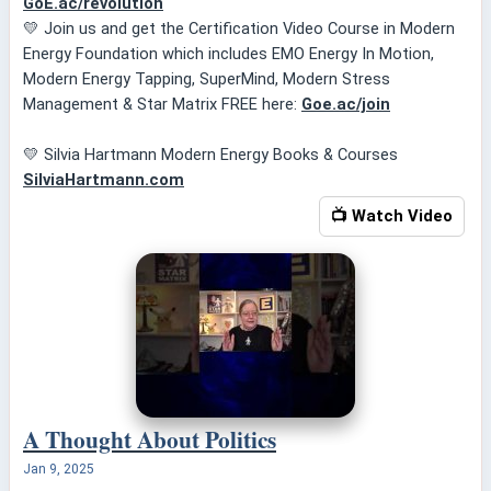
GoE.ac/revolution
💛 Join us and get the Certification Video Course in Modern
Energy Foundation which includes EMO Energy In Motion,
Modern Energy Tapping, SuperMind, Modern Stress
Management & Star Matrix FREE here:
Goe.ac/join
💛 Silvia Hartmann Modern Energy Books & Courses
SilviaHartmann.com
📺 Watch Video
A Thought About Politics
Jan 9, 2025