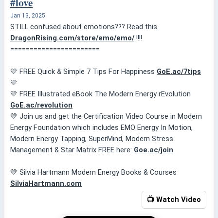
#love
Jan 13, 2025
STILL confused about emotions??? Read this.
DragonRising.com/store/emo/emo/
!!!!
=======================
💛 FREE Quick & Simple 7 Tips For Happiness
GoE.ac/7tips
💛
💛 FREE Illustrated eBook The Modern Energy rEvolution
GoE.ac/revolution
💛 Join us and get the Certification Video Course in Modern
Energy Foundation which includes EMO Energy In Motion,
Modern Energy Tapping, SuperMind, Modern Stress
Management & Star Matrix FREE here:
Goe.ac/join
💛 Silvia Hartmann Modern Energy Books & Courses
SilviaHartmann.com
📺 Watch Video