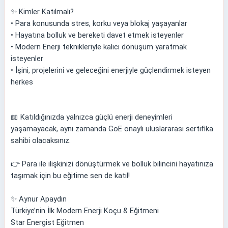
✨ Kimler Katılmalı?
• Para konusunda stres, korku veya blokaj yaşayanlar
• Hayatına bolluk ve bereketi davet etmek isteyenler
• Modern Enerji teknikleriyle kalıcı dönüşüm yaratmak
isteyenler
• İşini, projelerini ve geleceğini enerjiyle güçlendirmek isteyen
herkes
📖 Katıldığınızda yalnızca güçlü enerji deneyimleri
yaşamayacak, aynı zamanda GoE onaylı uluslararası sertifika
sahibi olacaksınız.
👉 Para ile ilişkinizi dönüştürmek ve bolluk bilincini hayatınıza
taşımak için bu eğitime sen de katıl!
✨ Aynur Apaydın
Türkiye’nin İlk Modern Enerji Koçu & Eğitmeni
Star Energist Eğitmen